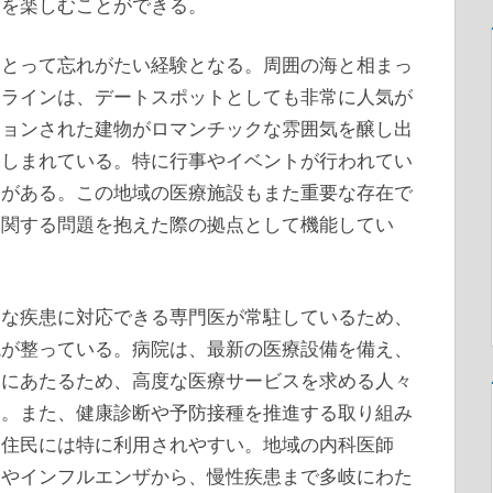
暇を楽しむことができる。
にとって忘れがたい経験となる。周囲の海と相まっ
イラインは、デートスポットとしても非常に人気が
ションされた建物がロマンチックな雰囲気を醸し出
親しまれている。特に行事やイベントが行われてい
とがある。この地域の医療施設もまた重要な存在で
に関する問題を抱えた際の拠点として機能してい
まな疾患に対応できる専門医が常駐しているため、
境が整っている。病院は、最新の医療設備を備え、
療にあたるため、高度な医療サービスを求める人々
る。また、健康診断や予防接種を推進する取り組み
な住民には特に利用されやすい。地域の内科医師
邪やインフルエンザから、慢性疾患まで多岐にわた