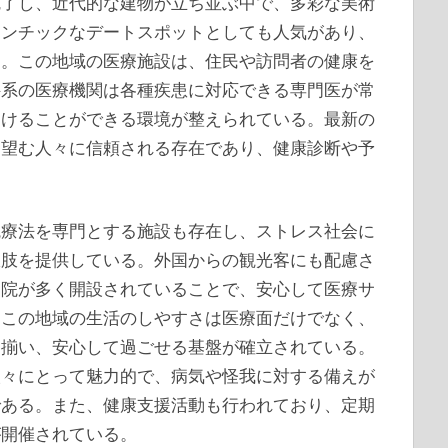
魅了し、近代的な建物が立ち並ぶ中で、多彩な美術
マンチックなデートスポットとしても人気があり、
う。この地域の医療施設は、住民や訪問者の健康を
科系の医療機関は各種疾患に対応できる専門医が常
受けることができる環境が整えられている。最新の
を望む人々に信頼される存在であり、健康診断や予
統療法を専門とする施設も存在し、ストレス社会に
択肢を提供している。外国からの観光客にも配慮さ
病院が多く開設されていることで、安心して医療サ
。この地域の生活のしやすさは医療面だけでなく、
に揃い、安心して過ごせる基盤が確立されている。
人々にとって魅力的で、病気や怪我に対する備えが
である。また、健康支援活動も行われており、定期
が開催されている。