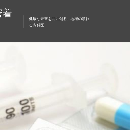
密着
健康な未来を共に創る、地域の頼れ
る内科医