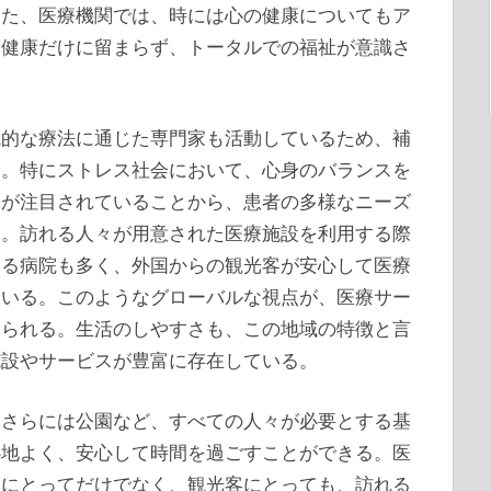
また、医療機関では、時には心の健康についてもア
な健康だけに留まらず、トータルでの福祉が意識さ
統的な療法に通じた専門家も活動しているため、補
る。特にストレス社会において、心身のバランスを
療が注目されていることから、患者の多様なニーズ
る。訪れる人々が用意された医療施設を利用する際
いる病院も多く、外国からの観光客が安心して医療
ている。このようなグローバルな視点が、医療サー
えられる。生活のしやすさも、この地域の特徴と言
施設やサービスが豊富に存在している。
、さらには公園など、すべての人々が必要とする基
心地よく、安心して時間を過ごすことができる。医
民にとってだけでなく、観光客にとっても、訪れる