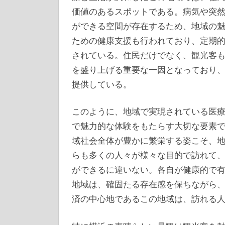
価値のあるスポットである。病気や突
ができる空間が存在するため、地域の
ための健康支援も行われており、定期
されている。住民だけでなく、観光客
を盛り上げる重要な一因となっており
提供している。
このように、地域で実現されている医
で魅力的な体験をもたらす大切な要素
域社会全体が豊かに繁栄する姿こそ、
らも多くの人々が様々な目的で訪れて
ができるに違いない。各自が健康的で
地域は、確固たる存在感を保ちながら
済の中心地であるこの地域は、訪れる