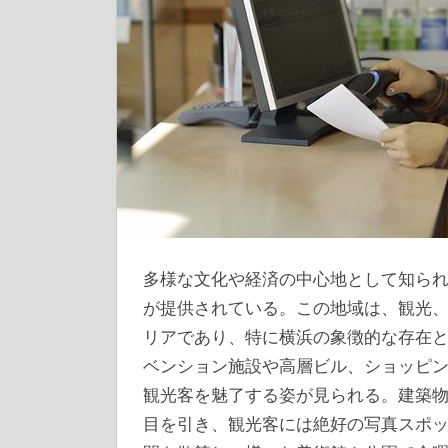
多様な文化や経済の中心地として知ら
が提供されている。
この地域は、観光
リアであり、特に横浜の象徴的な存在
ベンション施設や高層ビル、ショッピ
観光客を魅了する姿が見られる。建築
目を引き、観光客には絶好の写真スポ