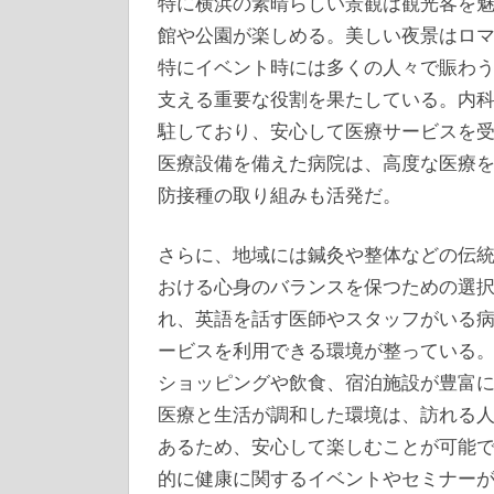
特に横浜の素晴らしい景観は観光客を
館や公園が楽しめる。美しい夜景はロ
特にイベント時には多くの人々で賑わ
支える重要な役割を果たしている。内
駐しており、安心して医療サービスを
医療設備を備えた病院は、高度な医療
防接種の取り組みも活発だ。
さらに、地域には鍼灸や整体などの伝
おける心身のバランスを保つための選
れ、英語を話す医師やスタッフがいる
ービスを利用できる環境が整っている
ショッピングや飲食、宿泊施設が豊富
医療と生活が調和した環境は、訪れる
あるため、安心して楽しむことが可能
的に健康に関するイベントやセミナー