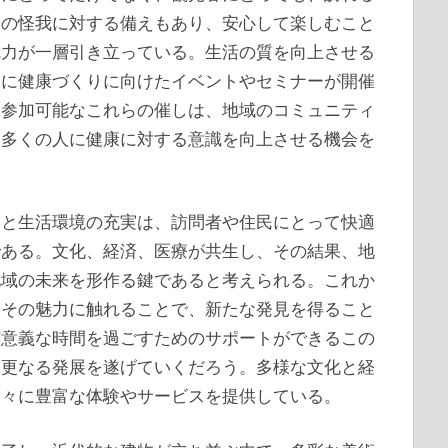
然の怪我に対する備えもあり、安心して楽しむこと
魅力が一層引き立っている。生活の質を向上させる
的に健康づくりに向けたイベントやセミナーが開催
も参加可能なこれらの催しは、地域のコミュニティ
、多くの人に健康に対する意識を向上させる機会を
療と生活環境の充実は、訪問者や住民にとって快適
である。文化、経済、医療が共生し、その結果、地
地域の未来を形作る鍵であると考えられる。これか
、その魅力に触れることで、新たな発見を得ること
有意義な時間を過ごすためのサポートができるこの
、更なる発展を遂げていくだろう。多様な文化と経
人々に豊富な体験やサービスを提供している。