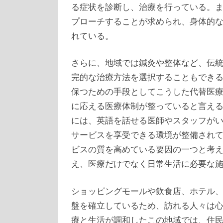
る症状を診断し、治療を行っている。
プローチすることが求められ、身体的
れている。
さらに、地域では鍼灸や整体など、伝
完的な治療方法を選択することもでき
保つための手段としてこうした代替医
に応える医療体制が整っていると言え
には、英語を話せる医師やスタッフが
サービスを享受できる環境が整備され
ビスの質を高めている要因の一つと考
え、医療だけでなく日常生活に必要な
ショッピングモールや飲食店、ホテル
盤を確立しているため、訪れる人々は
療と生活が調和したこの地域では、住