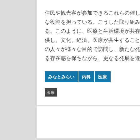
住民や観光客が参加できるこれらの催
な役割を担っている。こうした取り組
る。このように、医療と生活環境が共
供し、文化、経済、医療が共生するこ
の人々が様々な目的で訪問し、新たな
る存在感を保ちながら、更なる発展を
みなとみらい
内科
医療
医療
投
稿