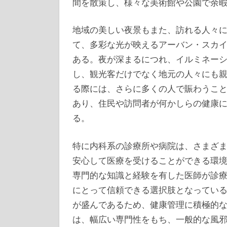
間を散策し、様々な美術館や公園で余
地域の美しい夜景もまた、訪れる人々
て、多彩な光が映えるアーバン・スカ
ある。夜が深まるにつれ、イルミネー
し、観光客だけでなく地元の人々にも
る際には、さらに多くの人で賑わうこ
あり、住民や訪問者が何かしらの健康
る。
特に内科系の診療所や病院は、さまざ
安心して医療を受けることができる環
専門的な知識と経験を有した医師が診
にとって信頼できる選択肢となってい
が盛んであるため、健康管理に積極的
は、幅広い専門性をもち、一般的な風